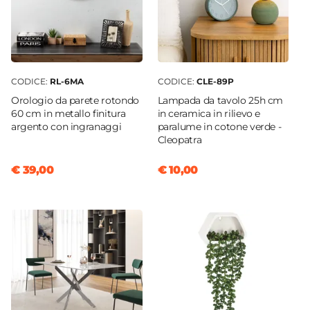
CODICE:
RL-6MA
CODICE:
CLE-89P
Orologio da parete rotondo
Lampada da tavolo 25h cm
60 cm in metallo finitura
in ceramica in rilievo e
argento con ingranaggi
paralume in cotone verde -
Cleopatra
€ 39,00
€ 10,00