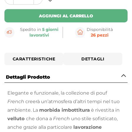
plus
minus
button
button
AGGIUNGI AL CARRELLO
Spedito in
5 giorni
Disponibilità
lavorativi
26 pezzi
CARATTERISTICHE
DETTAGLI
Dettagli Prodotto
Elegante e funzionale, la collezione di pouf
French
creerà un’atmosfera d’altri tempi nel tuo
ambiente. La
morbida imbottitura
è rivestita in
velluto
che dona a
French
uno stile sofisticato,
anche grazie alla particolare
lavorazione