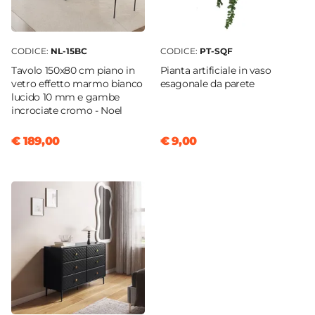
CODICE:
NL-15BC
CODICE:
PT-SQF
Tavolo 150x80 cm piano in
Pianta artificiale in vaso
vetro effetto marmo bianco
esagonale da parete
lucido 10 mm e gambe
incrociate cromo - Noel
€ 189,00
€ 9,00