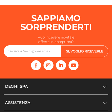
SAPPIAMO
SORPRENDERTI
Vuoi ricevere novità e
offerte in anteprima?
SI, VOGLIO RICEVERLE
DEGHI SPA
Accedi/Registrati
ASSISTENZA
Noi siamo Deghi