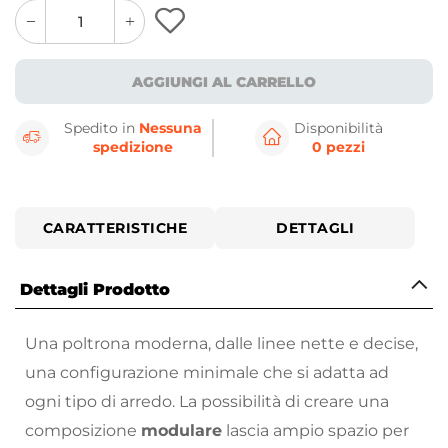
quantity
quantity
plus
minus
button
button
AGGIUNGI AL CARRELLO
Spedito in
Nessuna
Disponibilità
spedizione
0 pezzi
CARATTERISTICHE
DETTAGLI
Dettagli Prodotto
Una poltrona moderna, dalle linee nette e decise,
una configurazione minimale che si adatta ad
ogni tipo di arredo. La possibilità di creare una
composizione
modulare
lascia ampio spazio per