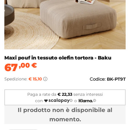
Maxi pouf in tessuto olefin tortora - Baku
67
,00
€
Spedizione:
€ 15,10
Codice:
BK-PT9T
Paga a rate da
€ 22,33
senza interessi
con
o
Il prodotto non è disponibile al
momento.