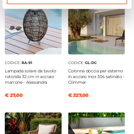
CODICE:
RA-91
CODICE:
GL-DC
Lampada solare da tavolo
Colonna doccia per esterno
rotonda 32 cm in acciaio
in acciaio inox 304 satinato -
marrone - Alessandra
Glimmer
€ 27,00
€ 327,00