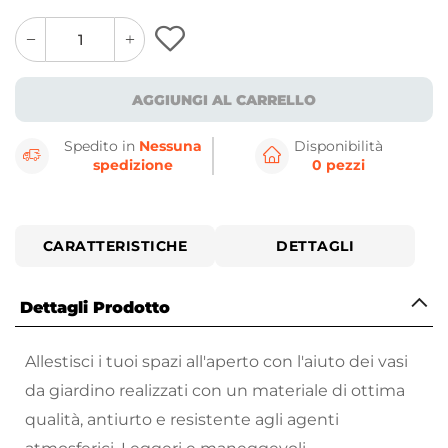
quantity
quantity
plus
minus
button
button
AGGIUNGI AL CARRELLO
Spedito in
Nessuna
Disponibilità
spedizione
0 pezzi
CARATTERISTICHE
DETTAGLI
Dettagli Prodotto
Allestisci i tuoi spazi all'aperto con l'aiuto dei vasi
da giardino realizzati con un materiale di ottima
qualità, antiurto e resistente agli agenti