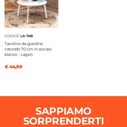
CODICE:
LA-74B
Tavolino da giardino
rotondo 70 cm in acciaio
bianco - Lagon
€ 44,99
SAPPIAMO
SORPRENDERTI