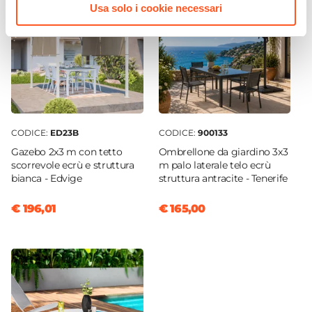
Usa solo i cookie necessari
CODICE:
ED23B
CODICE:
900133
Gazebo 2x3 m con tetto
Ombrellone da giardino 3x3
scorrevole ecrù e struttura
m palo laterale telo ecrù
bianca - Edvige
struttura antracite - Tenerife
€ 196,01
€ 165,00