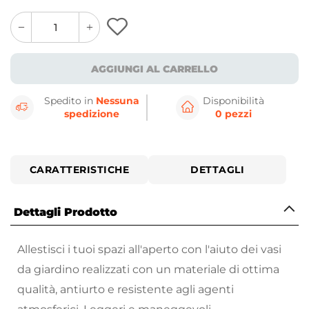
quantity
quantity
plus
minus
button
button
AGGIUNGI AL CARRELLO
Spedito in
Nessuna
Disponibilità
spedizione
0 pezzi
CARATTERISTICHE
DETTAGLI
Dettagli Prodotto
Allestisci i tuoi spazi all'aperto con l'aiuto dei vasi
da giardino realizzati con un materiale di ottima
qualità, antiurto e resistente agli agenti