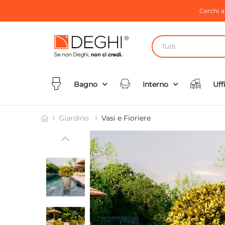
Cerchi 
Tutti
Bagno
Interno
Uff
Giardino
Vasi e Fioriere