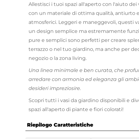
Allestisci i tuoi spazi all'aperto con l'aiuto dei
con un materiale di ottima qualità, antiurto e
atmosferici. Leggeri e maneggevoli, questi va
un design semplice ma estremamente funzion
pure e semplici sono perfetti per creare spl
terrazzo o nel tuo giardino, ma anche per dec
negozio o la zona living.
Una linea minimale e ben curata, che profu
arredare con armonia ed eleganza gli ambie
desideri impreziosire.
Scopri tutti i vasi da giardino disponibili e div
spazi all'aperto di piante e fiori colorati!
Riepilogo Caratteristiche