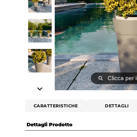
⚲
Clicca per 
CARATTERISTICHE
DETTAGLI
Dettagli Prodotto