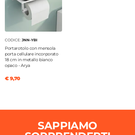
CODICE:
JNN-YBI
Portarotolo con mensola
porta cellulare incorporato
18 cm in metallo bianco
opaco - Arya
€ 9,70
SAPPIAMO