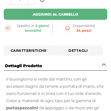
plus
minus
button
button
AGGIUNGI AL CARRELLO
Spedito in
5 giorni
Disponibilità
lavorativi
54 pezzi
CARATTERISTICHE
DETTAGLI
Dettagli Prodotto
Il buongiorno si vede dal mattino, con gli
accessori bagno da tenere a portata di mano, che
siano funzionali e in linea con il tuo stile d’arredo.
Colori e materiali di ogni tipo per la gamma di
portaspazzolini
da appoggio o da muro per gli