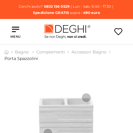
Cerchi aiuto?
0832 156 0529
| Lun - Sab: 9.00 - 17.30 |
Spedizione GRATIS
sopra i
490 euro
MENU
Bagno
Complementi
Accessori Bagno
Porta Spazzolini