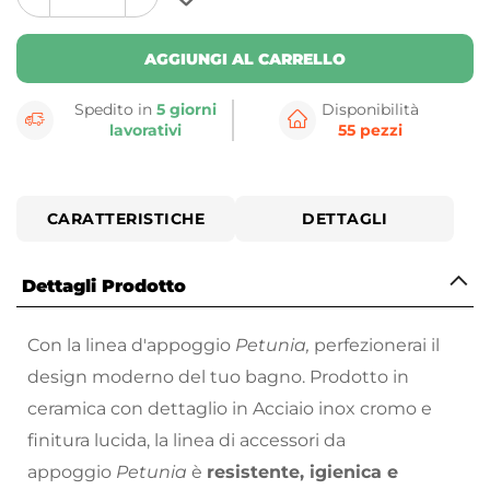
plus
minus
button
button
AGGIUNGI AL CARRELLO
Spedito in
5 giorni
Disponibilità
lavorativi
55 pezzi
CARATTERISTICHE
DETTAGLI
Dettagli Prodotto
Con la linea d'appoggio
Petunia,
perfezionerai il
design moderno del tuo bagno. Prodotto in
ceramica con dettaglio in Acciaio inox cromo e
finitura lucida, la linea di accessori da
appoggio
Petunia
è
resistente, igienica e