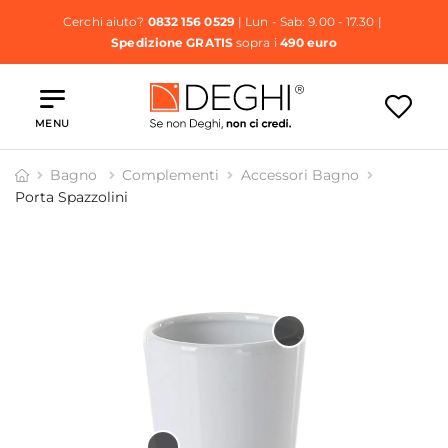
Cerchi aiuto?
0832 156 0529
| Lun - Sab: 9.00 - 17.30 |
Spedizione GRATIS
sopra i
490 euro
MENU
Bagno
Complementi
Accessori Bagno
Porta Spazzolini