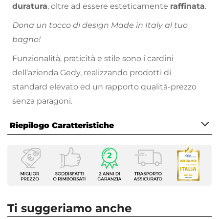
duratura
, oltre ad essere esteticamente
raffinata
.
Dona un tocco di design Made in Italy al tuo
bagno!
Funzionalità, praticità e stile sono i cardini
dell’azienda Gedy, realizzando prodotti di
standard elevato ed un rapporto qualità-prezzo
senza paragoni.
Riepilogo Caratteristiche
Caratteristiche
Tipologia
Portaspazzolini
Installazione
Appoggio
Ti suggeriamo anche
Serie