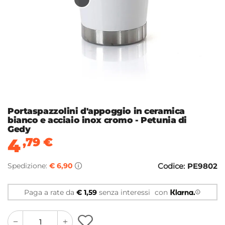
Portaspazzolini d'appoggio in ceramica
bianco e acciaio inox cromo - Petunia di
Gedy
4
,79
€
Spedizione:
€ 6,90
Codice:
PE9802
Paga a rate da
€ 1,59
senza interessi
con
quantity
quantity