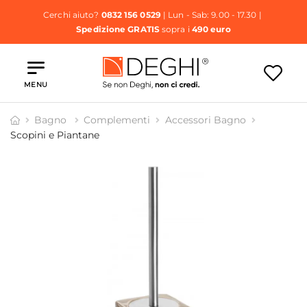
Cerchi aiuto?
0832 156 0529
| Lun - Sab: 9.00 - 17.30 |
Spedizione GRATIS
sopra i
490 euro
MENU
Bagno
Complementi
Accessori Bagno
Scopini e Piantane