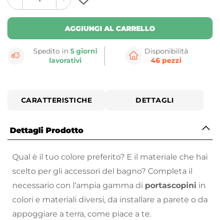
plus
minus
button
button
AGGIUNGI AL CARRELLO
Spedito in
5 giorni
Disponibilità
lavorativi
46 pezzi
CARATTERISTICHE
DETTAGLI
Dettagli Prodotto
Qual è il tuo colore preferito? E il materiale che hai
scelto per gli accessori del bagno? Completa il
necessario con l’ampia gamma di
portascopini
in
colori e materiali diversi, da installare a parete o da
appoggiare a terra, come piace a te.