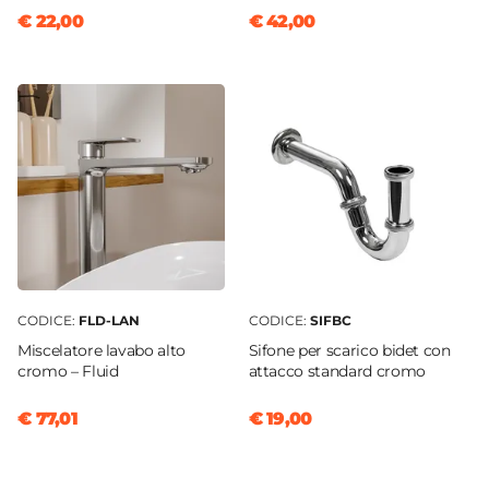
€ 22,00
€ 42,00
CODICE:
FLD-LAN
CODICE:
SIFBC
Miscelatore lavabo alto
Sifone per scarico bidet con
cromo – Fluid
attacco standard cromo
€ 77,01
€ 19,00