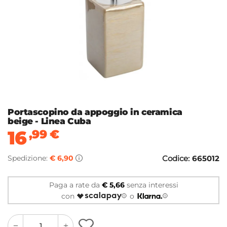
Portascopino da appoggio in ceramica
beige - Linea Cuba
16
,99
€
Spedizione:
€ 6,90
Codice:
665012
Paga a rate da
€ 5,66
senza interessi
con
o
quantity
quantity