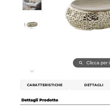
⚲
Clicca per 
CARATTERISTICHE
DETTAGLI
Dettagli Prodotto