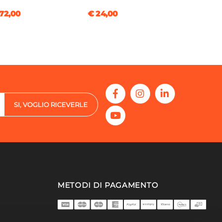
72,00
€ 24,00
SI, VOGLIO RICEVERLE
METODI DI PAGAMENTO