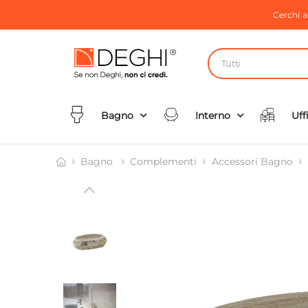
Cerchi 
Tutti
Bagno
Interno
Uff
Bagno
Complementi
Accessori Bagno