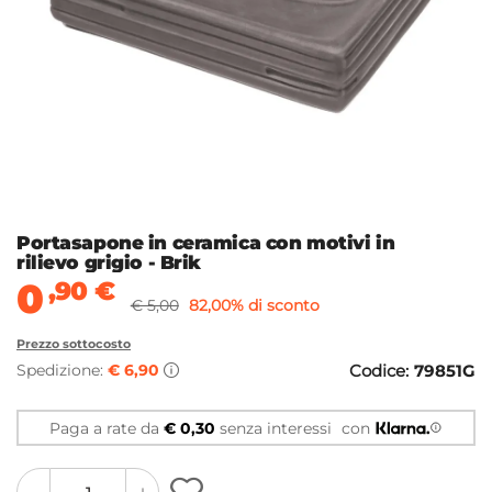
Portasapone in ceramica con motivi in
rilievo grigio - Brik
0
,90
€
€ 5,00
82,00% di sconto
Prezzo sottocosto
Spedizione:
€ 6,90
Codice:
79851G
Paga a rate da
€ 0,30
senza interessi
con
quantity
quantity