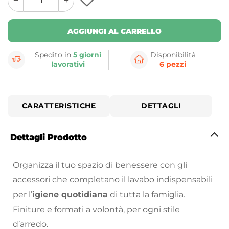
plus
minus
button
button
AGGIUNGI AL CARRELLO
Spedito in
5 giorni
Disponibilità
lavorativi
6 pezzi
CARATTERISTICHE
DETTAGLI
Dettagli Prodotto
Organizza il tuo spazio di benessere con gli
accessori che completano il lavabo indispensabili
per l’
igiene quotidiana
di tutta la famiglia.
Finiture e formati a volontà, per ogni stile
d’arredo.