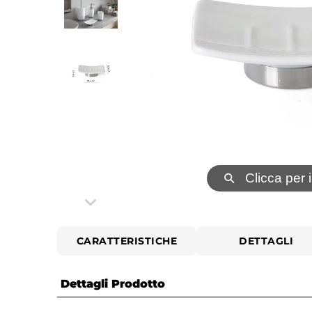
⚲
Clicca per 
CARATTERISTICHE
DETTAGLI
Dettagli Prodotto