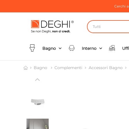
Cerchi 
Tutti
Bagno
Interno
Uff
Bagno
Complementi
Accessori Bagno