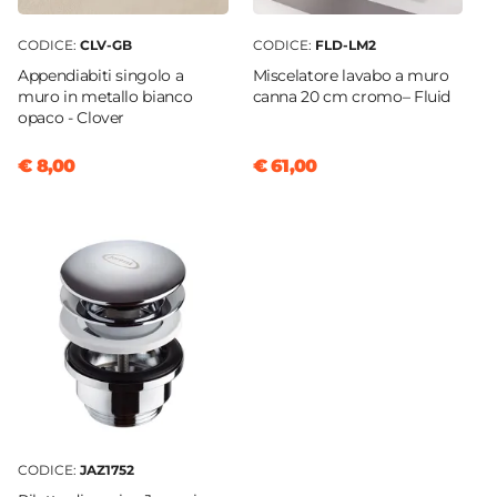
CODICE:
CLV-GB
CODICE:
FLD-LM2
Appendiabiti singolo a
Miscelatore lavabo a muro
muro in metallo bianco
canna 20 cm cromo– Fluid
opaco - Clover
€ 8,00
€ 61,00
CODICE:
JAZ1752