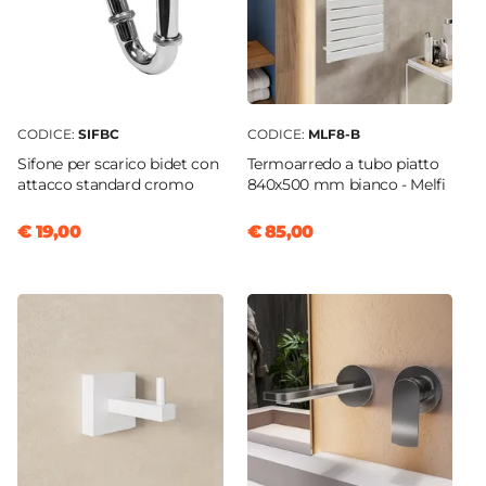
CODICE:
SIFBC
CODICE:
MLF8-B
Sifone per scarico bidet con
Termoarredo a tubo piatto
attacco standard cromo
840x500 mm bianco - Melfi
€ 19,00
€ 85,00