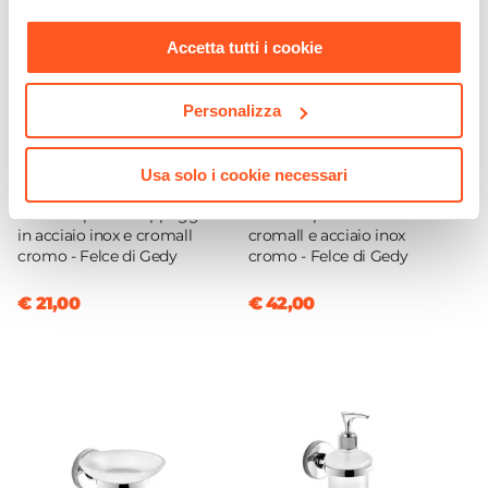
nostra
Cookie Policy
.
Accetta tutti i cookie
Personalizza
Usa solo i cookie necessari
CODICE:
FE33/13
CODICE:
FE44
Portascopino da appoggio
Mensola portasalviette in
in acciaio inox e cromall
cromall e acciaio inox
cromo - Felce di Gedy
cromo - Felce di Gedy
€ 21,00
€ 42,00