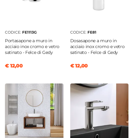
CODICE:
FE1113G
CODICE:
FE81
Portasapone a muro in
Dosasapone a muro in
acciaio inox cromo e vetro
acciaio inox cromo e vetro
satinato - Felce di Gedy
satinato - Felce di Gedy
€ 12,00
€ 12,00