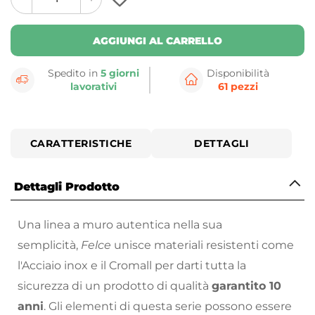
plus
minus
button
button
AGGIUNGI AL CARRELLO
Spedito in
5 giorni
Disponibilità
lavorativi
61 pezzi
CARATTERISTICHE
DETTAGLI
Dettagli Prodotto
Una linea a muro autentica nella sua
semplicità,
Felce
unisce materiali resistenti come
l'Acciaio inox e il Cromall per darti tutta la
sicurezza di un prodotto di qualità
garantito 10
anni
. Gli elementi di questa serie possono essere