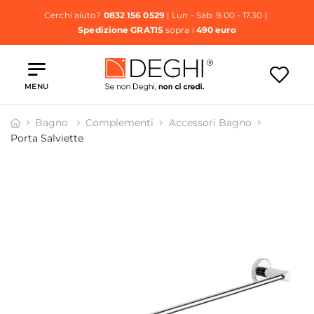
Cerchi aiuto?
0832 156 0529
| Lun - Sab: 9.00 - 17.30 |
Spedizione GRATIS
sopra i
490 euro
MENU
Bagno
Complementi
Accessori Bagno
Porta Salviette