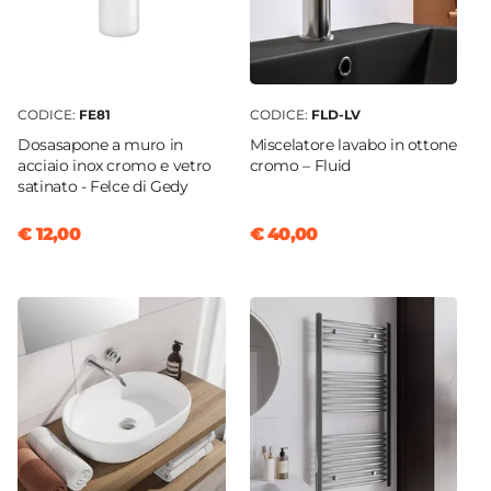
CODICE:
FE81
CODICE:
FLD-LV
Dosasapone a muro in
Miscelatore lavabo in ottone
acciaio inox cromo e vetro
cromo – Fluid
satinato - Felce di Gedy
€ 12,00
€ 40,00