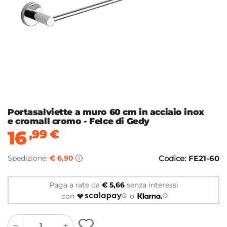
Portasalviette a muro 60 cm in acciaio inox
e cromall cromo - Felce di Gedy
16
,99
€
Spedizione:
€ 6,90
Codice:
FE21-60
Paga a rate da
€ 5,66
senza interessi
con
o
quantity
quantity