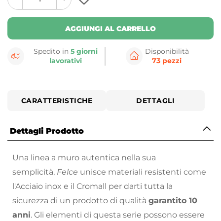
plus
minus
button
button
AGGIUNGI AL CARRELLO
Spedito in
5 giorni
Disponibilità
lavorativi
73 pezzi
CARATTERISTICHE
DETTAGLI
Dettagli Prodotto
Una linea a muro autentica nella sua
semplicità,
Felce
unisce materiali resistenti come
l'Acciaio inox e il Cromall per darti tutta la
sicurezza di un prodotto di qualità
garantito 10
anni
. Gli elementi di questa serie possono essere