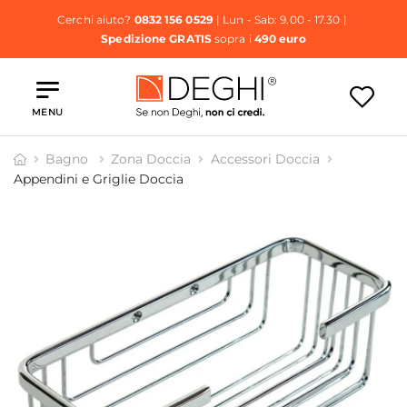
Cerchi aiuto?
0832 156 0529
| Lun - Sab: 9.00 - 17.30 |
Spedizione GRATIS
sopra i
490 euro
MENU
Bagno
Zona Doccia
Accessori Doccia
Appendini e Griglie Doccia