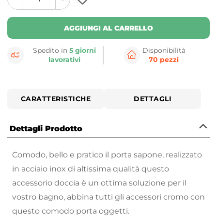
plus
minus
button
button
AGGIUNGI AL CARRELLO
Spedito in
5 giorni
Disponibilità
lavorativi
70 pezzi
CARATTERISTICHE
DETTAGLI
Dettagli Prodotto
Comodo, bello e pratico il porta sapone, realizzato
in acciaio inox di altissima qualità questo
accessorio doccia è un ottima soluzione per il
vostro bagno, abbina tutti gli accessori cromo con
questo comodo porta oggetti.