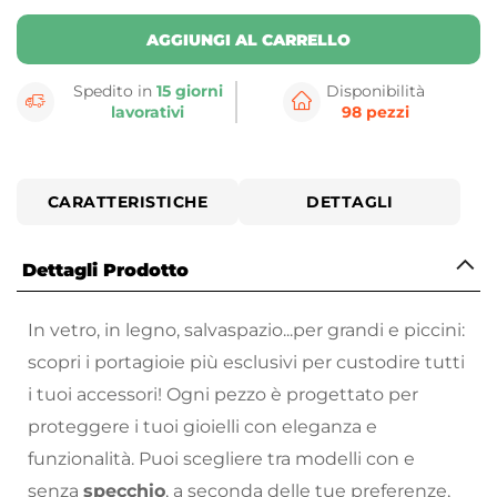
AGGIUNGI AL CARRELLO
Spedito in
15 giorni
Disponibilità
lavorativi
98 pezzi
CARATTERISTICHE
DETTAGLI
Dettagli Prodotto
In vetro, in legno, salvaspazio...per grandi e piccini:
scopri i portagioie più esclusivi per custodire tutti
i tuoi accessori! Ogni pezzo è progettato per
proteggere i tuoi gioielli con eleganza e
funzionalità. Puoi scegliere tra modelli con e
senza
specchio
, a seconda delle tue preferenze,