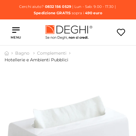
Cerchi aiuto?
0832 156 0529
| Lun - Sab: 9.00 - 17.30 |
Spedizione GRATIS
sopra i
490 euro
MENU
Bagno
Complementi
Hotellerie e Ambienti Pubblici