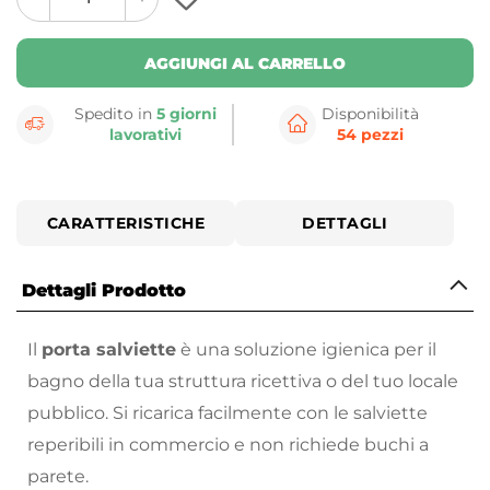
plus
minus
button
button
AGGIUNGI AL CARRELLO
Spedito in
5 giorni
Disponibilità
lavorativi
54 pezzi
CARATTERISTICHE
DETTAGLI
Dettagli Prodotto
Il
porta salviette
è una soluzione igienica per il
bagno della tua struttura ricettiva o del tuo locale
pubblico. Si ricarica facilmente con le salviette
reperibili in commercio e non richiede buchi a
parete.