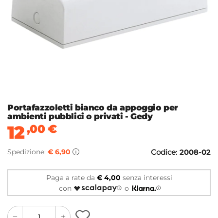
Portafazzoletti bianco da appoggio per
ambienti pubblici o privati - Gedy
12
,00
€
Spedizione:
€ 6,90
Codice:
2008-02
Paga a rate da
€ 4,00
senza interessi
con
o
quantity
quantity