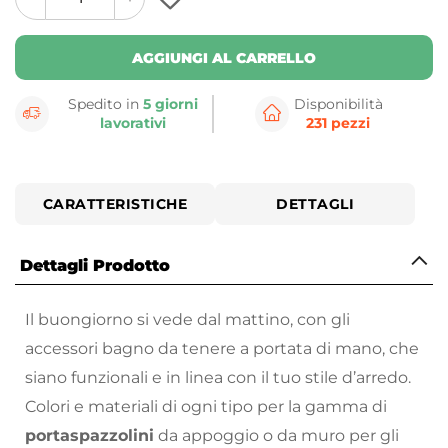
plus
minus
button
button
AGGIUNGI AL CARRELLO
Spedito in
5 giorni
Disponibilità
lavorativi
231 pezzi
CARATTERISTICHE
DETTAGLI
Dettagli Prodotto
Il buongiorno si vede dal mattino, con gli
accessori bagno da tenere a portata di mano, che
siano funzionali e in linea con il tuo stile d’arredo.
Colori e materiali di ogni tipo per la gamma di
portaspazzolini
da appoggio o da muro per gli