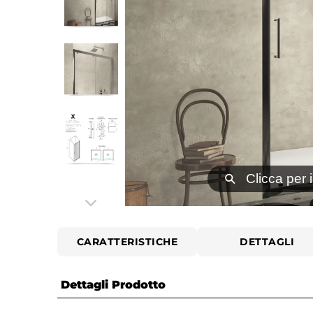
⚲
Clicca per 
CARATTERISTICHE
DETTAGLI
Dettagli Prodotto