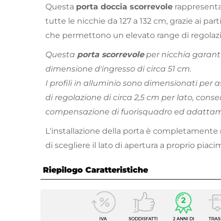
Questa
porta doccia scorrevole
rappresenta 
tutte le nicchie da 127 a 132 cm, grazie ai partic
che permettono un elevato range di regolaz
Questa
porta scorrevole
per nicchia garant
dimensione d'ingresso di circa 51 cm.
I profili in alluminio sono dimensionati per 
di regolazione di circa 2,5 cm per lato, cons
compensazione di fuorisquadro ed adattame
L'installazione della porta è completamente
di scegliere il lato di apertura a proprio piac
Riepilogo Caratteristiche
Caratteristiche
Tipologia
Nicchi