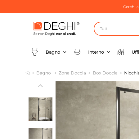
Cerchi 
Tutti
Bagno
Interno
Uff
Bagno
Zona Doccia
Box Doccia
Nicchi