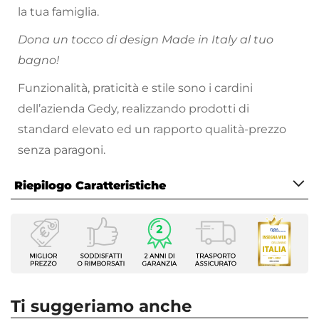
la tua famiglia.
Dona un tocco di design Made in Italy al tuo
bagno!
Funzionalità, praticità e stile sono i cardini
dell’azienda Gedy, realizzando prodotti di
standard elevato ed un rapporto qualità-prezzo
senza paragoni.
Riepilogo Caratteristiche
Caratteristiche
Tipologia
Portascopino
Installazione
Appoggio
Ti suggeriamo anche
Serie