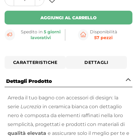
plus
minus
button
button
AGGIUNGI AL CARRELLO
Spedito in
5 giorni
Disponibilità
lavorativi
57 pezzi
CARATTERISTICHE
DETTAGLI
Dettagli Prodotto
Arreda il tuo bagno con accessori di design: la
serie
Lucrezia
in ceramica bianca con dettaglio
nero
è composta da elementi raffinati nella loro
semplicità, progettati e prodotti con materiali di
qualità elevata
e assicurare solo il meglio per te e