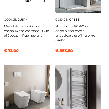
CODICE:
GUN14
CODICE:
GRB88
Miscelatore lavabo a muro
Box doccia 80x80 cm
canna 14 cm cromato - Gun
doppio scorrevole
di Jacuzzi - Rubinetteria
anticalcare profili cromo -
Garbo
€ 72,00
€ 883,00