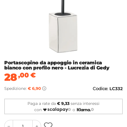
Portascopino da appoggio in ceramica
bianco con profilo nero - Lucrezia di Gedy
28
,00
€
Spedizione:
€ 6,90
Codice:
LC332
Paga a rate da
€ 9,33
senza interessi
con
o
quantity
quantity