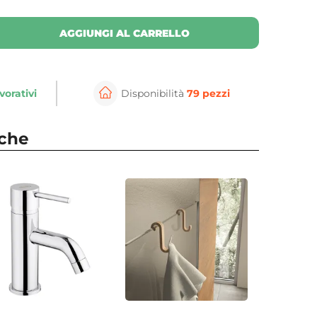
AGGIUNGI AL CARRELLO
vorativi
Disponibilità
79 pezzi
nche
per ingrandire