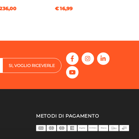
236,00
€ 16,99
SI, VOGLIO RICEVERLE
METODI DI PAGAMENTO