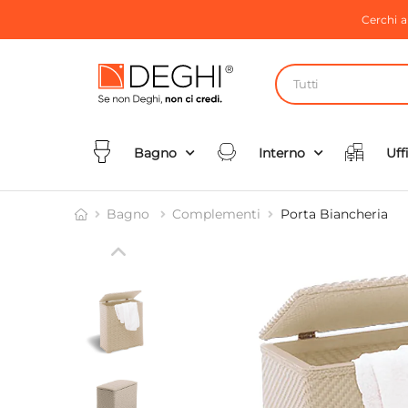
Cerchi 
Tutti
Bagno
Interno
Uff
Bagno
Complementi
Porta Biancheria