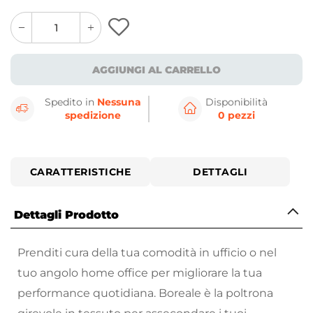
quantity
quantity
plus
minus
button
button
AGGIUNGI AL CARRELLO
Spedito in
Nessuna
Disponibilità
spedizione
0 pezzi
CARATTERISTICHE
DETTAGLI
Dettagli Prodotto
Prenditi cura della tua comodità in ufficio o nel
tuo angolo home office per migliorare la tua
performance quotidiana. Boreale è la poltrona