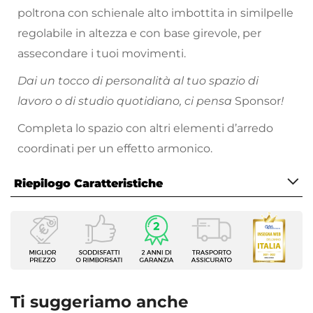
poltrona con schienale alto imbottita in similpelle
regolabile in altezza e con base girevole, per
assecondare i tuoi movimenti.
Dai un tocco di personalità al tuo spazio di
lavoro o di studio quotidiano, ci pensa
Sponsor
!
Completa lo spazio con altri elementi d’arredo
coordinati per un effetto armonico.
Riepilogo Caratteristiche
Caratteristiche
Tipologia
Sedia girevole
Serie
Sponsor Plus
Ti suggeriamo anche
Dimensioni