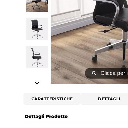
⚲
Clicca per 
CARATTERISTICHE
DETTAGLI
Dettagli Prodotto