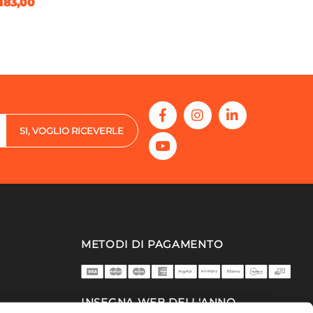
183,00
SI, VOGLIO RICEVERLE
METODI DI PAGAMENTO
INSEGNA WEB DELL'ANNO