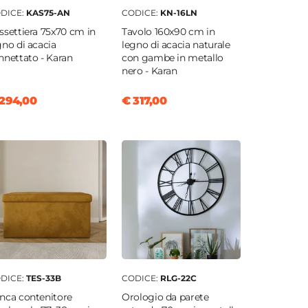
DICE:
KAS75-AN
CODICE:
KN-16LN
ssettiera 75x70 cm in
Tavolo 160x90 cm in
gno di acacia
legno di acacia naturale
nnettato - Karan
con gambe in metallo
nero - Karan
294,00
€ 317,00
DICE:
TES-33B
CODICE:
RLG-22C
nca contenitore
Orologio da parete