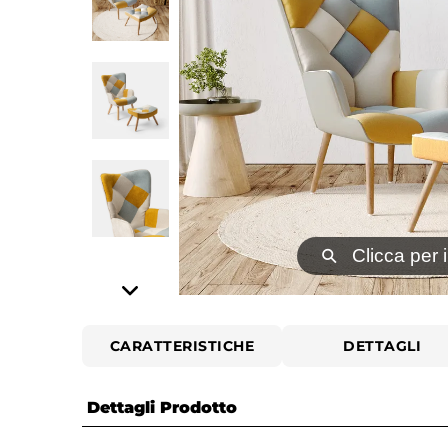
⚲
Clicca per 
CARATTERISTICHE
DETTAGLI
Dettagli Prodotto