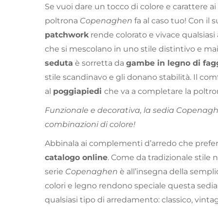
Se vuoi dare un tocco di colore e carattere ai
poltrona
Copenaghen
fa al caso tuo! Con il s
patchwork
rende colorato e vivace qualsias
che si mescolano in uno stile distintivo e mai
seduta
è sorretta da
gambe in legno di fag
stile scandinavo e gli donano stabilità. Il co
al
poggiapiedi
che va a completare la poltro
Funzionale e decorativa, la sedia Copenagh
combinazioni di colore!
Abbinala ai complementi d’arredo che prefer
catalogo online
. Come da tradizionale stile n
serie
Copenaghen
è all’insegna della semplic
colori e legno rendono speciale questa sedia
qualsiasi tipo di arredamento: classico, vinta