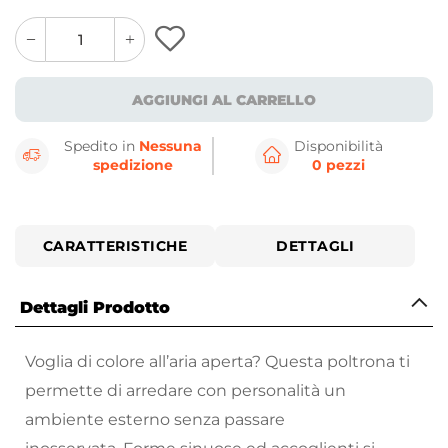
quantity
quantity
plus
minus
button
button
AGGIUNGI AL CARRELLO
Spedito in
Nessuna
Disponibilità
spedizione
0 pezzi
CARATTERISTICHE
DETTAGLI
Dettagli Prodotto
Voglia di colore all’aria aperta? Questa poltrona ti
permette di arredare con personalità un
ambiente esterno senza passare