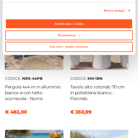
Mostra dettagli
Accetta tutti i cookie
Personalizza
Usa solo i cookie necessari
CODICE:
NRS-44PB
CODICE:
KM-1BN
Pergola 4x4 m in alluminio
Tavolo alto rotondo 70 cm
bianco e con tetto
in polietilene bianco -
scorrevole - Norris
Florindo
€ 482,00
€ 350,99