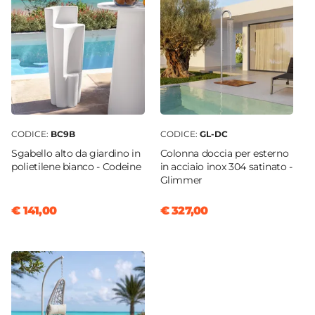
CODICE:
BC9B
CODICE:
GL-DC
Sgabello alto da giardino in
Colonna doccia per esterno
polietilene bianco - Codeine
in acciaio inox 304 satinato -
Glimmer
€ 141,00
€ 327,00