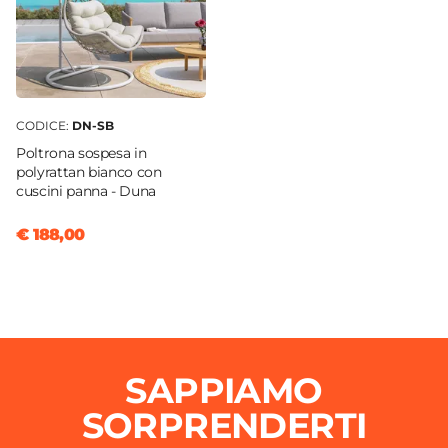
CODICE:
DN-SB
Poltrona sospesa in
polyrattan bianco con
cuscini panna - Duna
€ 188,00
SAPPIAMO
SORPRENDERTI