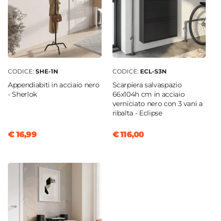
CODICE:
SHE-1N
CODICE:
ECL-S3N
Appendiabiti in acciaio nero
Scarpiera salvaspazio
- Sherlok
66x104h cm in acciaio
verniciato nero con 3 vani a
ribalta - Eclipse
€ 16,99
€ 116,00