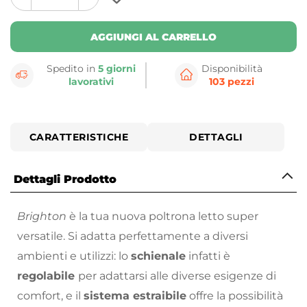
plus
minus
button
button
AGGIUNGI AL CARRELLO
Spedito in
5 giorni
Disponibilità
lavorativi
103 pezzi
CARATTERISTICHE
DETTAGLI
Dettagli Prodotto
Brighton
è la tua nuova poltrona letto super
versatile. Si adatta perfettamente a diversi
ambienti e utilizzi: lo
schienale
infatti è
regolabile
per adattarsi alle diverse esigenze di
comfort, e il
sistema estraibile
offre la possibilità