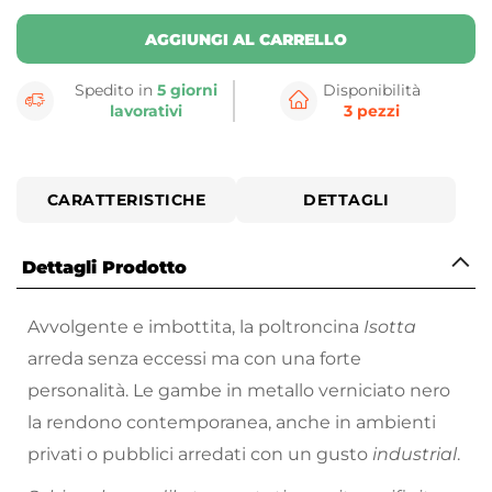
AGGIUNGI AL CARRELLO
Spedito in
5 giorni
Disponibilità
lavorativi
3 pezzi
CARATTERISTICHE
DETTAGLI
Dettagli Prodotto
Avvolgente e imbottita, la poltroncina
Isotta
arreda senza eccessi ma con una forte
personalità. Le gambe in metallo verniciato nero
la rendono contemporanea, anche in ambienti
privati o pubblici arredati con un gusto
industrial
.