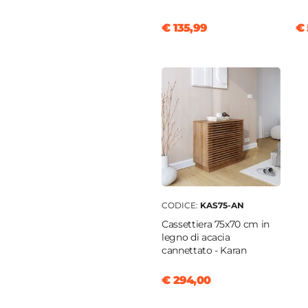
€ 135,99
€ 
CODICE:
KAS75-AN
Cassettiera 75x70 cm in
legno di acacia
cannettato - Karan
€ 294,00