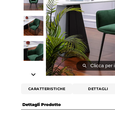
⚲
Clicca per 
CARATTERISTICHE
DETTAGLI
Dettagli Prodotto