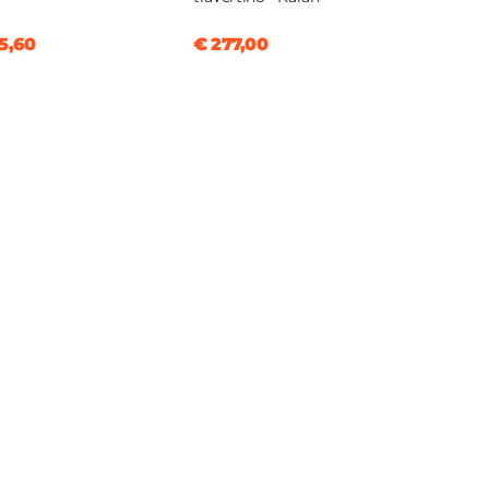
5,60
€ 277,00