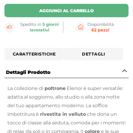
AGGIUNGI AL CARRELLO
Spedito in
5 giorni
Disponibilità
lavorativi
62 pezzi
CARATTERISTICHE
DETTAGLI
Dettagli Prodotto
La collezione di
poltrone
Elenor è super versatile:
adatta al soggiorno, allo studio o alla zona notte
del tuo appartamento moderno. La soffice
imbottitura è
rivestita in velluto
che dona un
tocco di classe alla seduta, comoda per i momenti
di relax da soli o in compagnia. Il
colore
e le sue