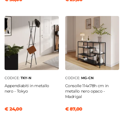
CODICE:
TKY-N
CODICE:
MG-CN
Appendiabiti in metallo
Consolle 114x78h cm in
nero - Tokyo
metallo nero opaco -
Madrigal
€ 24,00
€ 87,00