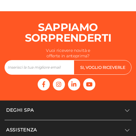
SAPPIAMO
SORPRENDERTI
Vuoi ricevere novità e
offerte in anteprima?
SI, VOGLIO RICEVERLE
DEGHI SPA
Accedi/Registrati
ASSISTENZA
Noi siamo Deghi