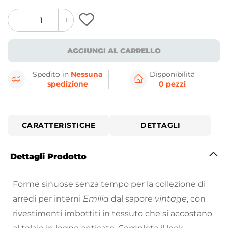
quantity
quantity
plus
minus
button
button
AGGIUNGI AL CARRELLO
Spedito in
Nessuna
Disponibilità
spedizione
0 pezzi
CARATTERISTICHE
DETTAGLI
Dettagli Prodotto
Forme sinuose senza tempo per la collezione di
arredi per interni
Emilia
dal sapore
vintage
, con
rivestimenti imbottiti in tessuto che si accostano