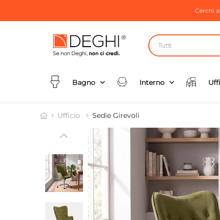
Cerchi 
Tutti
Bagno
Interno
Uff
Ufficio
Sedie Girevoli