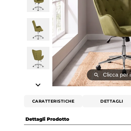
⚲
Clicca per 
CARATTERISTICHE
DETTAGLI
Dettagli Prodotto