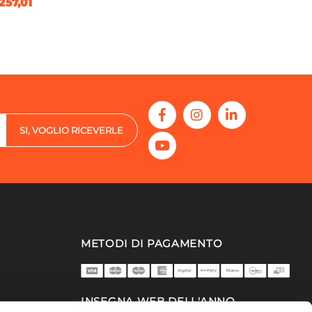
257,01
SI, VOGLIO RICEVERLE
METODI DI PAGAMENTO
INSEGNA WEB DELL'ANNO