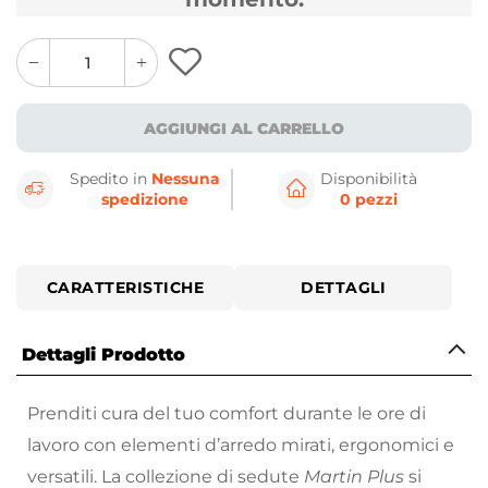
quantity
quantity
plus
minus
button
button
AGGIUNGI AL CARRELLO
Spedito in
Nessuna
Disponibilità
spedizione
0 pezzi
CARATTERISTICHE
DETTAGLI
Dettagli Prodotto
Prenditi cura del tuo comfort durante le ore di
lavoro con elementi d’arredo mirati, ergonomici e
versatili. La collezione di sedute
Martin Plus
si