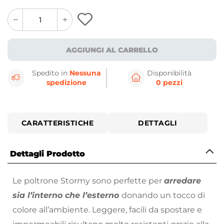
quantity
quantity
plus
minus
button
button
AGGIUNGI AL CARRELLO
Spedito in
Nessuna
Disponibilità
spedizione
0 pezzi
CARATTERISTICHE
DETTAGLI
Dettagli Prodotto
Le poltrone Stormy sono perfette per
arredare
sia l’interno che l’esterno
donando un tocco di
colore all’ambiente. Leggere, facili da spostare e