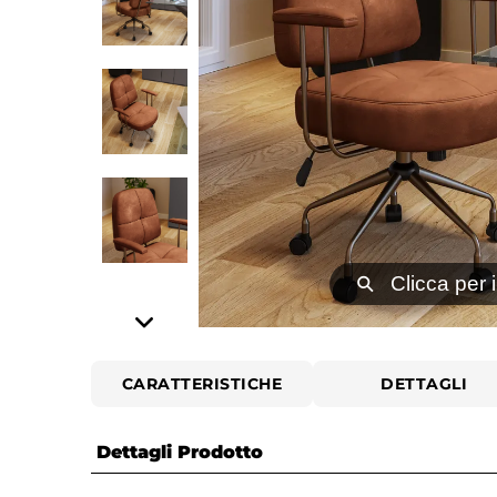
⚲
Clicca per 
CARATTERISTICHE
DETTAGLI
Dettagli Prodotto