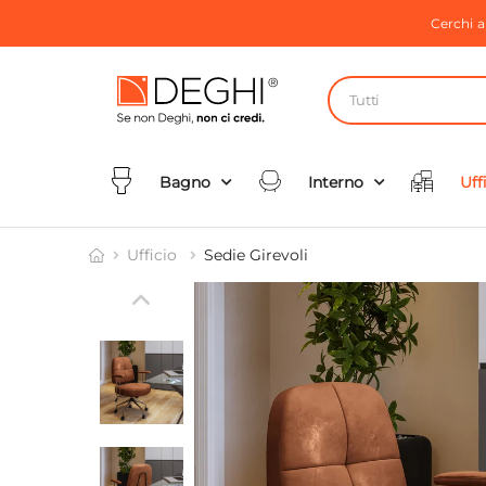
Cerchi 
Tutti
Bagno
Interno
Uff
Ufficio
Sedie Girevoli