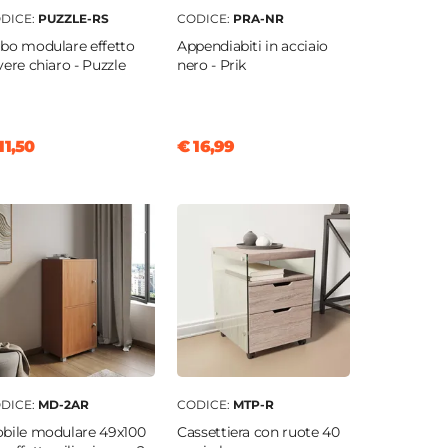
DICE:
PUZZLE-RS
CODICE:
PRA-NR
bo modulare effetto
Appendiabiti in acciaio
vere chiaro - Puzzle
nero - Prik
11,50
€ 16,99
DICE:
MD-2AR
CODICE:
MTP-R
bile modulare 49x100
Cassettiera con ruote 40