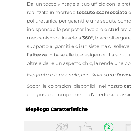
Dai un tocco vintage al tuo ufficio con la pra
realizzata in morbido
tessuto scamosciato
e
poliuretanica per garantire una seduta com
indispensabile per poter lavorare e studiare 
meccanismo girevole a
360°
, braccioli ergo
supporto ai gomiti e di un sistema di solle
l'altezza
in base alle tue esigenze. La struttu
oltre a darle un aspetto chic, la rende una pol
Elegante e funzionale, con Sirva sarai l'invidi
Scopri le colorazioni disponibili nel nostro
ca
con gusto a complementi d'arredo sia classi
Riepilogo Caratteristiche
Caratteristiche