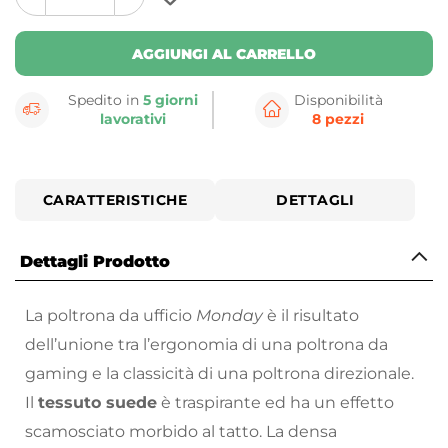
plus
minus
button
button
AGGIUNGI AL CARRELLO
Spedito in
5 giorni
Disponibilità
lavorativi
8 pezzi
CARATTERISTICHE
DETTAGLI
Dettagli Prodotto
La poltrona da ufficio
Monday
è il risultato
dell’unione tra l’ergonomia di una poltrona da
gaming e la classicità di una poltrona direzionale.
Il
tessuto suede
è traspirante ed ha un effetto
scamosciato morbido al tatto. La densa