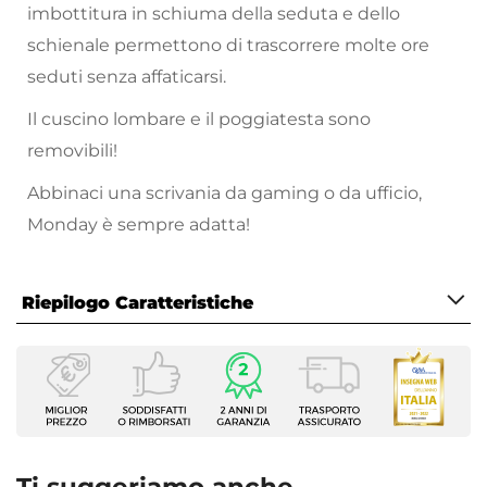
imbottitura in schiuma della seduta e dello
schienale permettono di trascorrere molte ore
seduti senza affaticarsi.
Il cuscino lombare e il poggiatesta sono
removibili!
Abbinaci una scrivania da gaming o da ufficio,
Monday è sempre adatta!
Riepilogo Caratteristiche
Caratteristiche
Tipologia
Sedia girevole
Serie
Monday