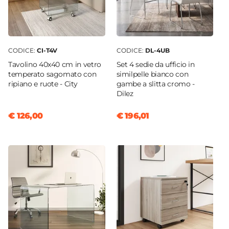
CODICE:
CI-T4V
CODICE:
DL-4UB
Tavolino 40x40 cm in vetro
Set 4 sedie da ufficio in
temperato sagomato con
similpelle bianco con
ripiano e ruote - City
gambe a slitta cromo -
Dilez
€ 126,00
€ 196,01