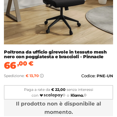
Poltrona da ufficio girevole in tessuto mesh
nero con poggiatesta e braccioli - Pinnacle
66
,00
€
Spedizione:
€ 13,70
Codice:
PNE-UN
Paga a rate da
€ 22,00
senza interessi
con
o
Il prodotto non è disponibile al
momento.