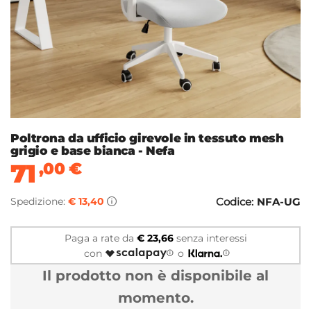
Poltrona da ufficio girevole in tessuto mesh
grigio e base bianca - Nefa
71
,00
€
Spedizione:
€ 13,40
Codice:
NFA-UG
Paga a rate da
€ 23,66
senza interessi
con
o
Il prodotto non è disponibile al
momento.