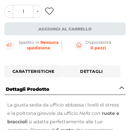
quantity
quantity
plus
minus
button
button
AGGIUNGI AL CARRELLO
Spedito in
Nessuna
Disponibilità
spedizione
0 pezzi
CARATTERISTICHE
DETTAGLI
Dettagli Prodotto
La giusta sedia da ufficio abbassa i livelli di stress
e la poltrona girevole da ufficio
Nefa
con
ruote e
braccioli
si adatta perfettamente alle tue