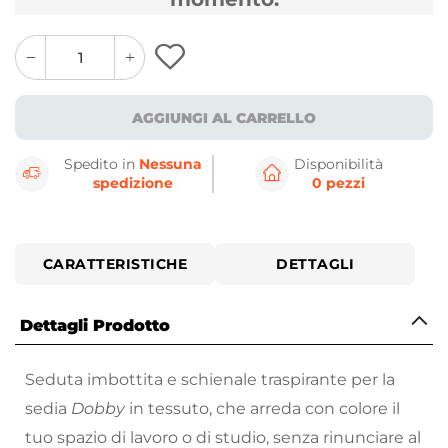
quantity
quantity
plus
minus
button
button
AGGIUNGI AL CARRELLO
Spedito in
Nessuna
Disponibilità
spedizione
0 pezzi
CARATTERISTICHE
DETTAGLI
Dettagli Prodotto
Seduta imbottita e schienale traspirante per la
sedia
Dobby
in tessuto, che arreda con colore il
tuo spazio di lavoro o di studio, senza rinunciare al