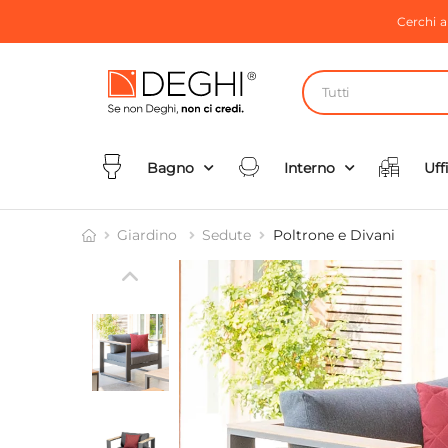
Cerchi 
Tutti
Bagno
Interno
Uff
Giardino
Sedute
Poltrone e Divani