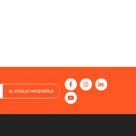
SI, VOGLIO RICEVERLE