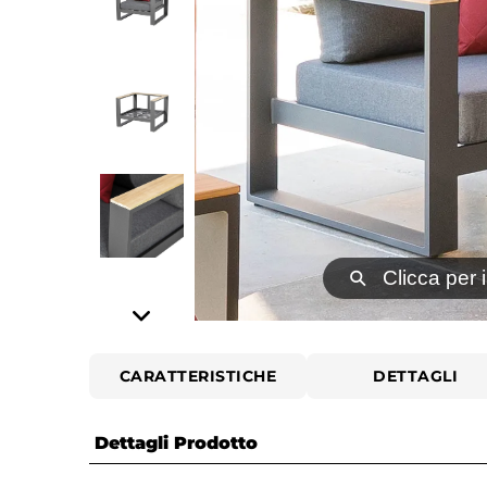
⚲
Clicca per 
CARATTERISTICHE
DETTAGLI
Dettagli Prodotto