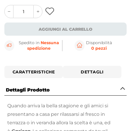
quantity
quantity
plus
minus
button
button
AGGIUNGI AL CARRELLO
Spedito in
Nessuna
Disponibilità
spedizione
0 pezzi
CARATTERISTICHE
DETTAGLI
Dettagli Prodotto
Quando arriva la bella stagione e gli amici si
presentano a casa per rilassarsi al fresco in
terrazza o in veranda allora la scelta è una, ed