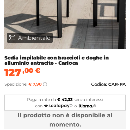
Ambientalo
Sedia impilabile con braccioli e doghe in
alluminio antracite - Carioca
127
,00
€
Spedizione:
€ 7,90
Codice:
CAR-PA
Paga a rate da
€ 42,33
senza interessi
con
o
Il prodotto non è disponibile al
momento.