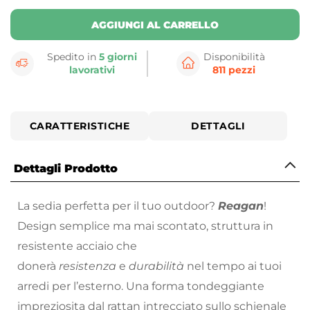
AGGIUNGI AL CARRELLO
Spedito in
5 giorni
Disponibilità
lavorativi
811 pezzi
CARATTERISTICHE
DETTAGLI
Dettagli Prodotto
La sedia perfetta per il tuo outdoor?
Reagan
!
Design semplice ma mai scontato, struttura in
resistente acciaio che
donerà
resistenza
e
durabilità
nel tempo ai tuoi
arredi per l’esterno. Una forma tondeggiante
impreziosita dal rattan intrecciato sullo schienale