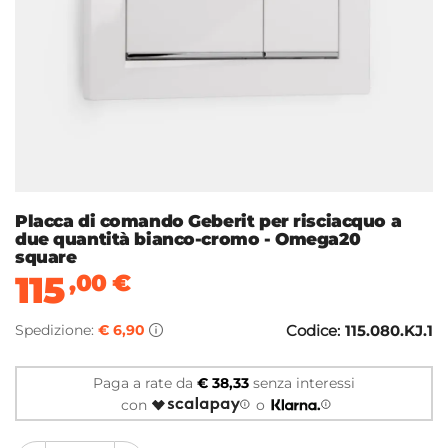
Placca di comando Geberit per risciacquo a
due quantità bianco-cromo - Omega20
square
115
,00
€
Spedizione:
€ 6,90
Codice:
115.080.KJ.1
Paga a rate da
€ 38,33
senza interessi
con
o