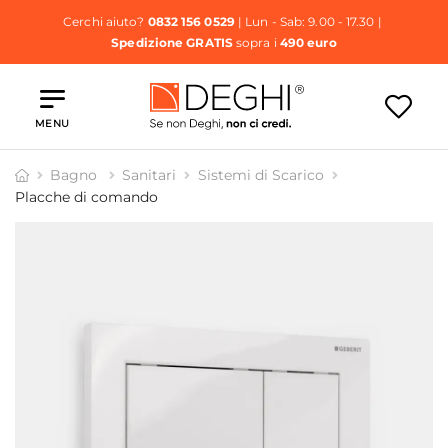
Cerchi aiuto?
0832 156 0529
| Lun - Sab: 9.00 - 17.30 |
Spedizione GRATIS
sopra i
490 euro
MENU
Bagno
Sanitari
Sistemi di Scarico
Placche di comando