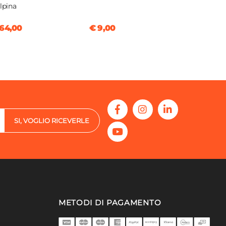
Alpina
64,00
€ 9,00
SI, VOGLIO RICEVERLE
METODI DI PAGAMENTO