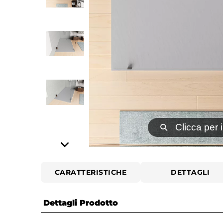
⚲
Clicca per 
CARATTERISTICHE
DETTAGLI
Dettagli Prodotto