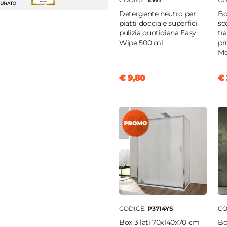
m
Detergente neutro per
Bo
piatti doccia e superfici
sc
pulizia quotidiana Easy
tr
Wipe 500 ml
pr
gio
|
Filopavimento
Mo
€ 9,80
€ 
a
|
Glasstone
 pietra
le
 mm
na
piatto
|
Antiscivolo
clusa
CODICE:
P3714YS
CO
Box 3 lati 70x140x70 cm
Bo