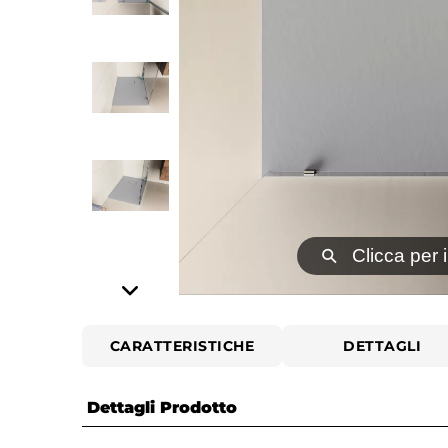
⚲
Clicca per 
CARATTERISTICHE
DETTAGLI
Dettagli Prodotto