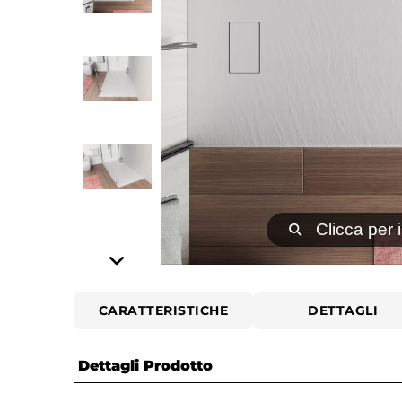
⚲
Clicca per 
CARATTERISTICHE
DETTAGLI
Dettagli Prodotto