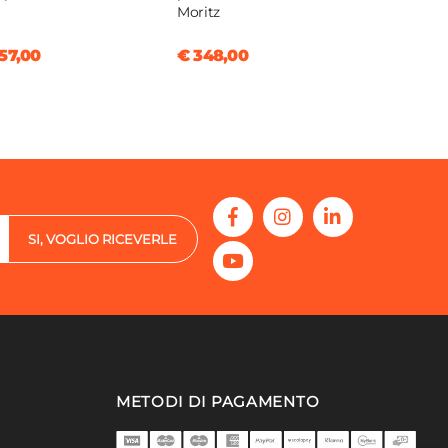
Moritz
57,00
€ 348,00
SI, VOGLIO RICEVERLE
METODI DI PAGAMENTO