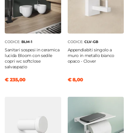
CODICE:
BLM-1
CODICE:
CLV-GB
Sanitari sospesi in ceramica
Appendiabiti singolo a
lucida Bloom con sedile
muro in metallo bianco
copri wc softclose
opaco - Clover
salvaspazio
€ 235,00
€ 8,00