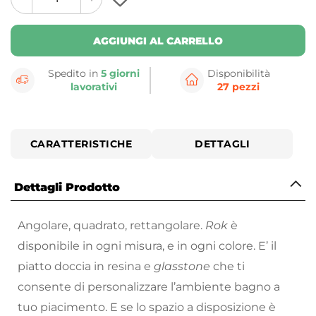
plus
minus
button
button
AGGIUNGI AL CARRELLO
Spedito in
5 giorni
Disponibilità
lavorativi
27 pezzi
CARATTERISTICHE
DETTAGLI
Dettagli Prodotto
Angolare, quadrato, rettangolare.
Rok
è
disponibile in ogni misura, e in ogni colore. E’ il
piatto doccia in resina e
glasstone
che ti
consente di personalizzare l’ambiente bagno a
tuo piacimento. E se lo spazio a disposizione è