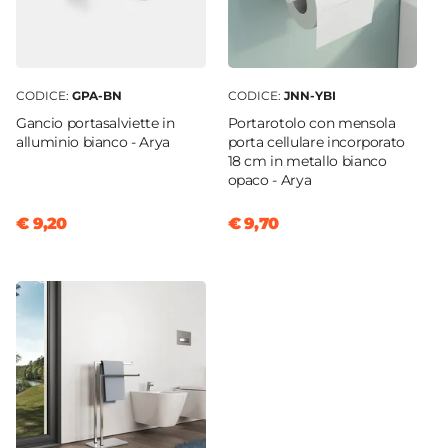
CODICE:
GPA-BN
CODICE:
JNN-YBI
Gancio portasalviette in
Portarotolo con mensola
alluminio bianco - Arya
porta cellulare incorporato
18 cm in metallo bianco
opaco - Arya
€ 9,20
€ 9,70