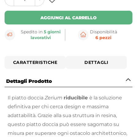
plus
minus
button
button
AGGIUNGI AL CARRELLO
Spedito in
5 giorni
Disponibilità
lavorativi
6 pezzi
CARATTERISTICHE
DETTAGLI
Dettagli Prodotto
Il piatto doccia
Zerium
riducibile
è la soluzione
definitiva per chi cerca design e massima
adattabilità. Grazie alla sua struttura in resina,
questo piatto doccia può essere sagomato su
misura per superare ogni ostacolo architettonico,